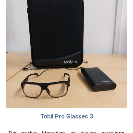
Tobii Pro Glasses 3
Eye tracker binoculare ad elevata precisione