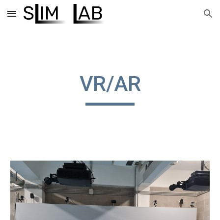
Skip to main content
Skip to navigation
VR/AR